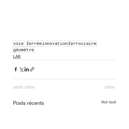
voie ferrée
innovation
ferroviaire
géométre
LAB
Voir tout
Posts récents