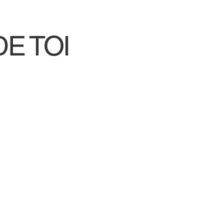
E TOI