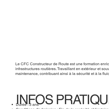
Le CFC Constructeur de Route est une formation enrichis
infrastructures routières. Travaillant en extérieur et 
maintenance, contribuant ainsi à la sécurité et à la fluidi
INFOS PRATIQ
Durée : 3 ans