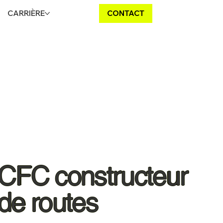
CARRIÈRE
CONTACT
CFC constructeur
de routes