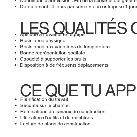
Conditions d'admission : Fin de la scolarité obligatoir
Déroulement : 4 jours par semaine en entreprise 1 jou
LES QUALITÉS 
Aptitude à travailler en équipe
Résistance physique
Résistance aux variations de température
Bonne représentation spatiale
Capacité à supporter les bruits
Disposition à de fréquents déplacements
CE QUE TU AP
Planification du travail
Sécurité sur le chantier
Réalisations de travaux de construction
Utilisation d’outils et de machines
Lecture de plans de construction