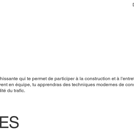
sante qui te permet de participer à la construction et à l'entre
souvent en équipe, tu apprendras des techniques modernes de cons
té du trafic.
UES