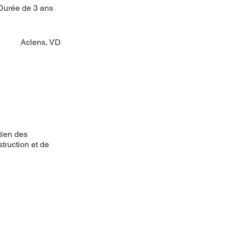
Durée de 3 ans
Aclens, VD
tien des
truction et de