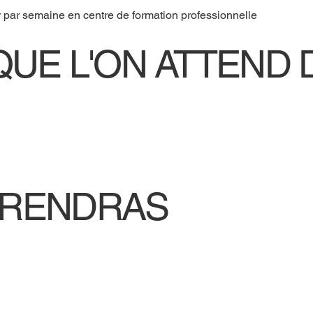
e
r par semaine en centre de formation professionnelle
QUE L'ON ATTEND D
PRENDRAS