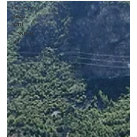
Tous les posts
PRESSE
ACTU
CHANTIER
LAB